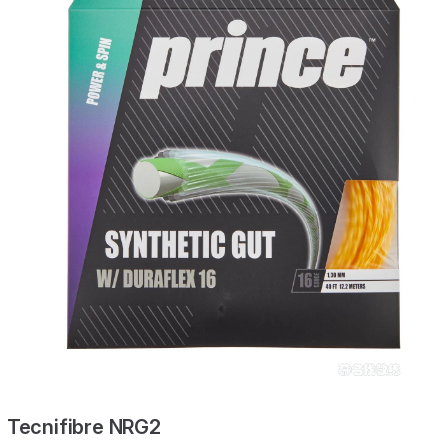
cnifibre NRG2