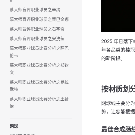
慕大师盲评职业球员之辛纳
慕大师盲评职业球员之莱巴金娜
慕大师盲评职业球员之石宇奇
慕大师盲评职业球员之安洗莹
2025 年已落
慕大师职业球员比赛分析之萨巴
年各品类的桂冠
伦卡
的新阶段。
慕大师职业球员比赛分析之郑钦
文
慕大师职业球员比赛分析之昆拉
按材质划
武特
慕大师职业球员比赛分析之王祉
网球线主要分为
怡
势，让您能根据
网球
最佳合成肠线：Pr