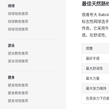
最佳天然肠线：B
排球
排球陪练推荐
很难夸大 Babo
标志性网球选手名
排球教练推荐
传奇。它采用牛
排球场馆推荐
感。在舒适性、
游泳
优势
游泳教练推荐
最好手感
游泳场馆推荐
最大舒适性
健身
最大力量
健身陪练推荐
最大张力维持
健身教练推荐
在高张力下仍
健身场馆推荐