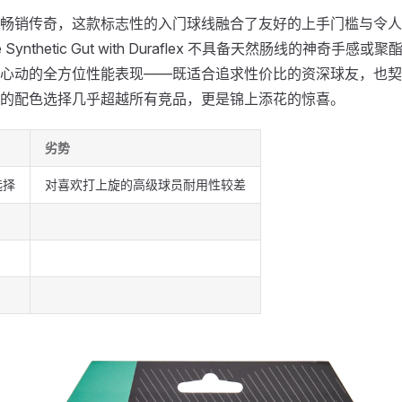
畅销传奇，这款标志性的入门球线融合了友好的上手门槛与令人
e Synthetic Gut with Duraflex 不具备天然肠线的神奇手
心动的全方位性能表现——既适合追求性价比的资深球友，也契
的配色选择几乎超越所有竞品，更是锦上添花的惊喜。
劣势
选择
对喜欢打上旋的高级球员耐用性较差