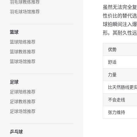
羽毛球教练推荐
虽然无法完全复刻
羽毛球场馆推荐
性价比的替代选
球拍瞬间注入爆
篮球
形。其耐久性远
篮球陪练推荐
优势
篮球教练推荐
篮球场馆推荐
舒适
力量
足球
比天然肠线更
足球陪练推荐
不会走线
足球教练推荐
足球场馆推荐
张力维持
乒乓球