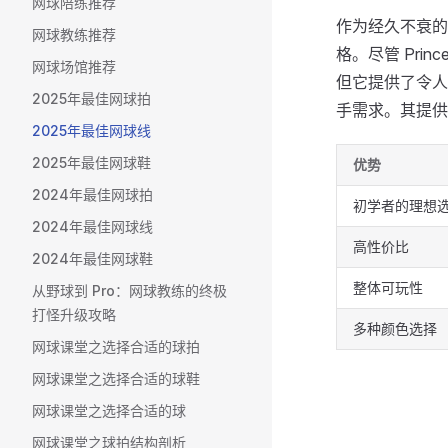
网球陪练推荐
作为经久不衰的
网球教练推荐
格。尽管 Princ
网球场馆推荐
但它提供了令人
2025年最佳网球拍
手需求。其提供
2025年最佳网球线
2025年最佳网球鞋
优势
2024年最佳网球拍
初学者的理想
2024年最佳网球线
高性价比
2024年最佳网球鞋
整体可玩性
从野球到 Pro：网球教练的终极
打怪升级攻略
多种颜色选择
网球课堂之选择合适的球拍
网球课堂之选择合适的球鞋
网球课堂之选择合适的球
网球课堂之球拍结构剖析