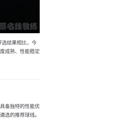
的评选结果相比，今
度成熟、性能稳定
具备独特的性能优
遴选的推荐球线。