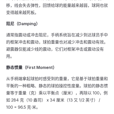
移，线会失去弹性，回馈给球的能量越来越弱，球网也就
变得越来越死板。
阻尼（Damping）
通常指震动或冲击阻尼，手柄系统旨在减少到达球员手中
的框架冲击和震动，球拍重量也对减少冲击和震动有效。
避震器仅能减少线的震动，它们对框架冲击或震动没有
用。
静态惯量（First Moment）
从手柄端拿起球拍时感受到的重量，它是基于球拍重量和
平衡的一种粗略、静态的球拍操控性度量。球拍的静态惯
量等于重量（克）乘以平衡点（厘米），再除以 100，例
如 284 克（10 盎司） x 34 厘米（13 又 1/2 英寸） /
100 = 96.5 克·米。