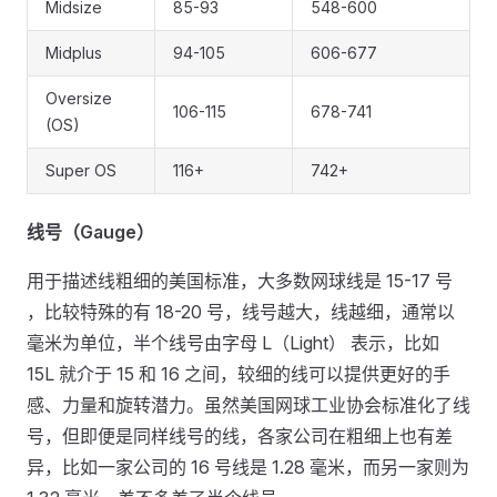
Midsize
85-93
548-600
Midplus
94-105
606-677
Oversize
106-115
678-741
(OS)
Super OS
116+
742+
线号（Gauge）
用于描述线粗细的美国标准，大多数网球线是 15-17 号
，比较特殊的有 18-20 号，线号越大，线越细，通常以
毫米为单位，半个线号由字母 L（Light） 表示，比如
15L 就介于 15 和 16 之间，较细的线可以提供更好的手
感、力量和旋转潜力。虽然美国网球工业协会标准化了线
号，但即便是同样线号的线，各家公司在粗细上也有差
异，比如一家公司的 16 号线是 1.28 毫米，而另一家则为