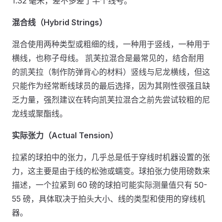
1.32 毫米，差不多差了半个线号。
混合线（Hybrid Strings）
混合使用两种类型或粗细的线，一种用于竖线，一种用于
横线，也称子母线。 凯芙拉混合是最常见的，结合耐用
的凯芙拉（制作防弹背心的材料）竖线与尼龙横线，但这
只能作为经常断线球员的最后选择，因为其刚性很强且缺
乏力量，强烈建议在转向凯芙拉混合之前先尝试较粗的尼
龙线或聚酯线。
实际张力（Actual Tension）
拉紧的球拍中的张力，几乎总是低于穿线时机器设置的张
力，这主要是由于线的松弛或蠕变。球拍张力使用磅数来
描述，一个拉紧到 60 磅的球拍可能实际测量值只有 50-
55 磅，具体取决于拍头大小、线的类型和使用的穿线机
器。