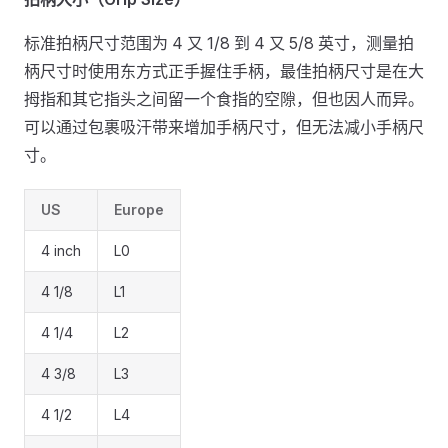
标准拍柄尺寸范围为 4 又 1/8 到 4 又 5/8 英寸，测量拍
柄尺寸时使用东方式正手握住手柄，最佳拍柄尺寸是在大
拇指和其它指头之间留一个食指的空隙，但也因人而异。
可以通过包裹吸汗带来增加手柄尺寸，但无法减小手柄尺
寸。
US
Europe
4 inch
L0
4 1/8
L1
4 1/4
L2
4 3/8
L3
4 1/2
L4