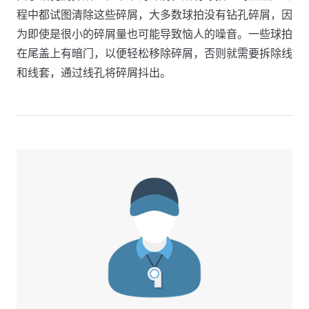
程中都试图清除这些碎屑，大多数球拍没有钻孔碎屑，因
为即使是很小的碎屑量也可能导致恼人的噪音。一些球拍
在尾盖上有暗门，以便轻松移除碎屑，否则就需要拆除线
和线套，通过线孔将碎屑抖出。