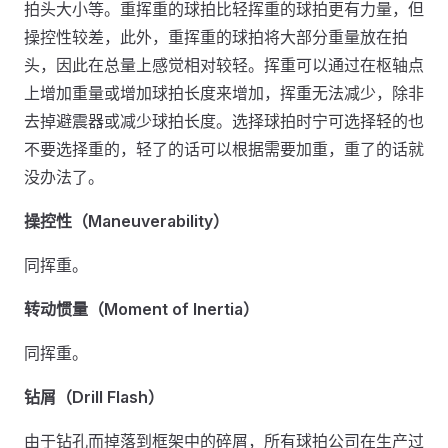
拍头大小等。重挥重的球拍比轻挥重的球拍更有力量，但
操控性较差，此外，重挥重的球拍将大部分重量放在拍
头，因此在总量上感觉相对较轻。挥重可以通过在枢轴点
上增加重量或增加球拍长度来增加，挥重无法减少，除非
去掉避震器或减少球拍长度。选择球拍时宁可选择轻的也
不要选择重的，轻了的话可以根据需要加重，重了的话就
没办法了。
操控性（Maneuverability）
同挥重。
转动惯量（Moment of Inertia）
同挥重。
钻屑（Drill Flash）
由于钻孔而掉落到框架中的碎屑，所有球拍公司在生产过