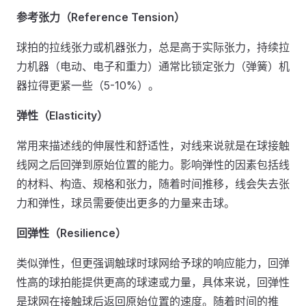
参考张力（Reference Tension）
球拍的拉线张力或机器张力，总是高于实际张力，持续拉
力机器（电动、电子和重力）通常比锁定张力（弹簧）机
器拉得更紧一些（5-10%）。
弹性（Elasticity）
常用来描述线的伸展性和舒适性，对线来说就是在球接触
线网之后回弹到原始位置的能力。影响弹性的因素包括线
的材料、构造、规格和张力，随着时间推移，线会失去张
力和弹性，球员需要使出更多的力量来击球。
回弹性（Resilience）
类似弹性，但更强调触球时球网给予球的响应能力，回弹
性高的球拍能提供更高的球速或力量，具体来说，回弹性
是球网在接触球后返回原始位置的速度。随着时间的推