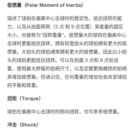
极惯量（Polar Moment of Inertia）
描述了球拍在偏离中心击球时的稳定性，抵抗扭转的能
力，以及从拍面两侧（3 点 和 9 点位置）来度量的甜区
大小，也被称为“扭转重量”。极惯量大的球拍在偏离中心
击球时更能抵抗扭转，拥有较宽拍头的球拍拥有更大的极
惯量。大拍头的球拍通常拥有更大的极惯量，因此比小拍
头的球拍更能抵抗扭转。可以在拍面 3 点和 9 点处加
重，使用最大舒服的拍柄尺寸，以及定期更换磨损的拍柄
来增加极惯量。但请记住，任何重量的增加也会改变球拍
的平衡和挥重。
扭矩（Torque）
球拍在偏离中心击球时的侧向扭转，也可参考极惯量。
冲击（Shock）