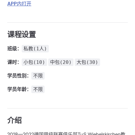
APP内打开
课程设置
班级：
私教(1人)
课时：
小包(10)
中包(20)
大包(30)
学员性别：
不限
学员年龄：
不限
介绍
2018—2022德国甲级联赛俱乐部TuS Wiebelskirchen教