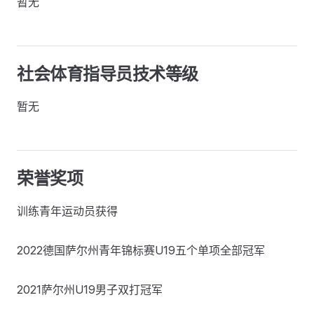
暂无
社会体育指导员技术等级
暂无
荣誉奖项
训练青年运动员获得
2022德国萨尔州青年锦标赛U19五个单项全部冠军
2021萨尔州U19男子双打冠军