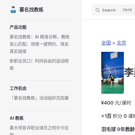
慕名找教练
Search
K
Skip to content
Sidebar Navigation
产品功能
慕名找教练：AI 精准诊断、教练
全国
>
北京
安心匹配、场馆一键预约、球友
真实链接
新职业风口！时间自由的运动陪
练
李
工作机会
「慕名找教练」活动组织员招募
¥400
元/课时
<1百
积分
0
课
AI 教练
慕大师盲评职业球员之阿尔卡拉
羽毛球 9年教龄
斯