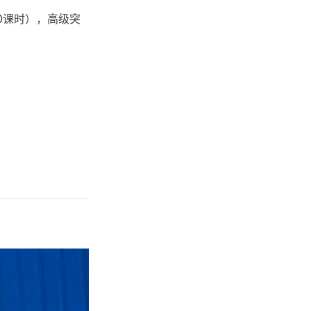
0课时），高级突