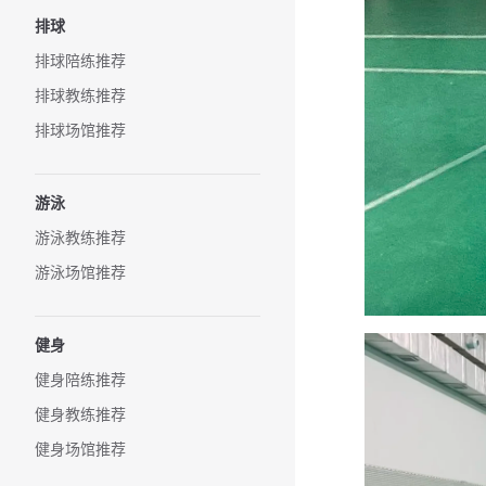
排球
排球陪练推荐
排球教练推荐
排球场馆推荐
游泳
游泳教练推荐
游泳场馆推荐
健身
健身陪练推荐
健身教练推荐
健身场馆推荐