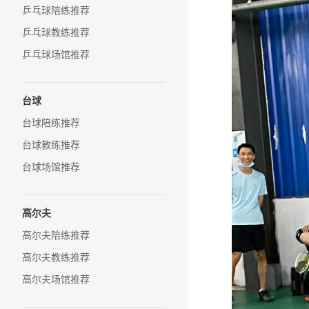
乒乓球陪练推荐
乒乓球教练推荐
乒乓球场馆推荐
台球
台球陪练推荐
台球教练推荐
台球场馆推荐
高尔夫
高尔夫陪练推荐
高尔夫教练推荐
高尔夫场馆推荐