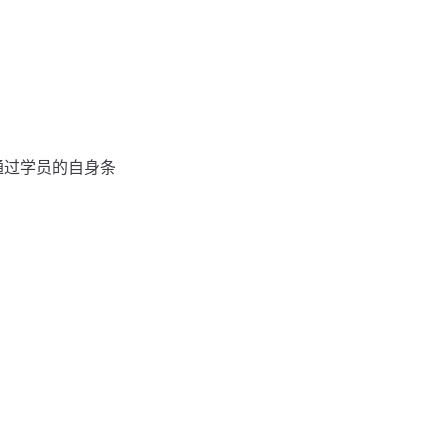
通过学员的自身条