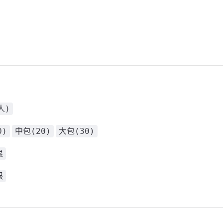
人)
0)
中包(20)
大包(30)
限
限