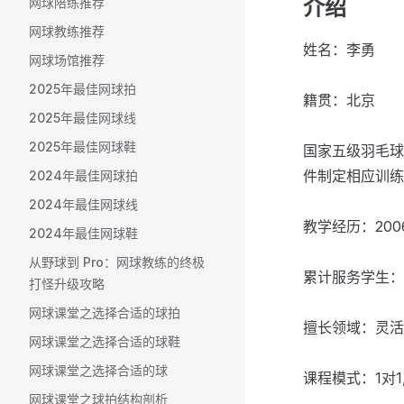
介绍
网球陪练推荐
网球教练推荐
姓名：李勇
网球场馆推荐
2025年最佳网球拍
籍贯：北京
2025年最佳网球线
2025年最佳网球鞋
国家五级羽毛球
件制定相应训练
2024年最佳网球拍
2024年最佳网球线
教学经历：20
2024年最佳网球鞋
从野球到 Pro：网球教练的终极
累计服务学生：
打怪升级攻略
网球课堂之选择合适的球拍
擅长领域：灵活
网球课堂之选择合适的球鞋
网球课堂之选择合适的球
课程模式：1对1
网球课堂之球拍结构剖析