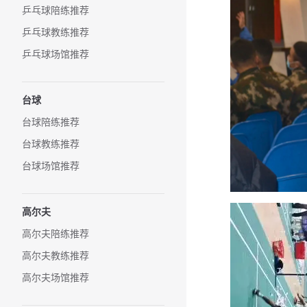
乒乓球陪练推荐
乒乓球教练推荐
乒乓球场馆推荐
台球
台球陪练推荐
台球教练推荐
台球场馆推荐
高尔夫
高尔夫陪练推荐
高尔夫教练推荐
高尔夫场馆推荐