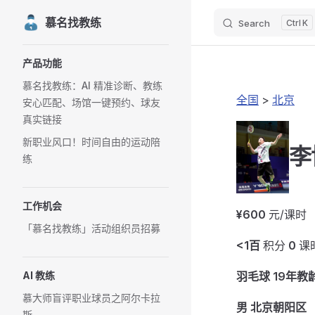
慕名找教练
Search
K
Skip to content
Sidebar Navigation
产品功能
慕名找教练：AI 精准诊断、教练
全国
>
北京
安心匹配、场馆一键预约、球友
真实链接
新职业风口！时间自由的运动陪
李
练
工作机会
¥600
元/课时
「慕名找教练」活动组织员招募
<1百
积分
0
课
羽毛球 19年教
AI 教练
慕大师盲评职业球员之阿尔卡拉
男 北京朝阳区
斯