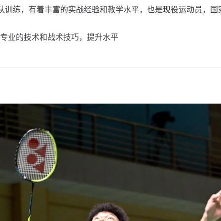
队训练，有着丰富的实战经验和教学水平，也是现役运动员，国
专业的技术和战术技巧，提升水平