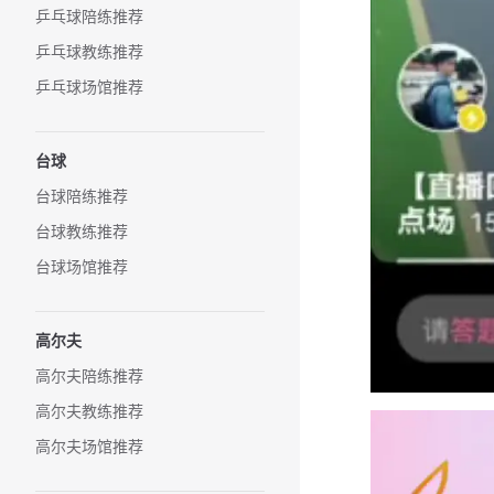
乒乓球陪练推荐
乒乓球教练推荐
乒乓球场馆推荐
台球
台球陪练推荐
台球教练推荐
台球场馆推荐
高尔夫
高尔夫陪练推荐
高尔夫教练推荐
高尔夫场馆推荐