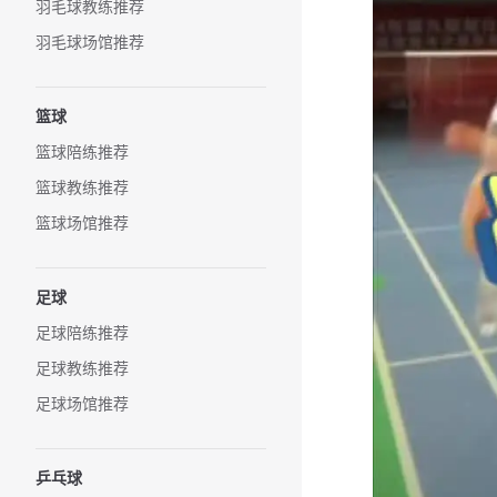
羽毛球教练推荐
羽毛球场馆推荐
篮球
篮球陪练推荐
篮球教练推荐
篮球场馆推荐
足球
足球陪练推荐
足球教练推荐
足球场馆推荐
乒乓球