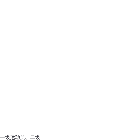
一级运动员、二级