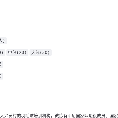
人)
0)
中包(20)
大包(30)
限
限
大兴黄村的羽毛球培训机构，教练有印尼国家队退役成员、国家