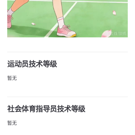
运动员技术等级
暂无
社会体育指导员技术等级
暂无