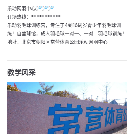
乐动网羽中心🏸🏸🏸
订场热线：***********
乐动羽毛球训练营，专注于4到16周岁青少年羽毛球训
练！自营球馆，成人羽毛球一对一、一对二羽毛球训练！
地址：北京市朝阳区常营体育公园乐动网羽中心
教学风采