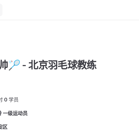
帅🏸 - 北京羽毛球教练
时
0
学员
龄 一级运动员
淀区