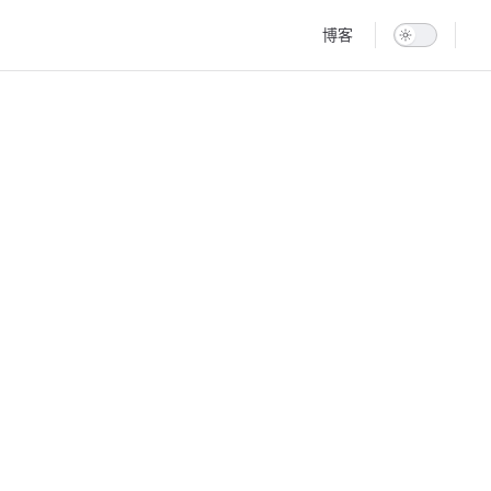
Main Navigation
博客