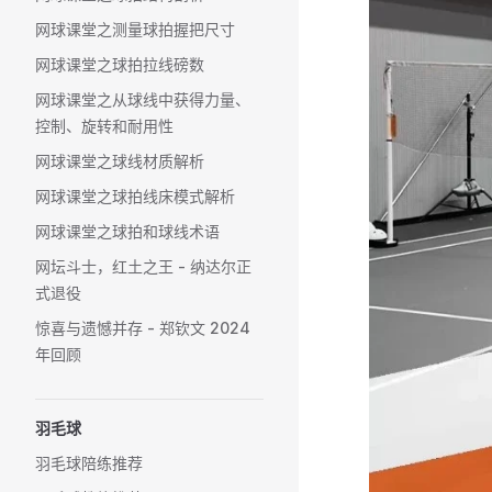
网球课堂之测量球拍握把尺寸
网球课堂之球拍拉线磅数
网球课堂之从球线中获得力量、
控制、旋转和耐用性
网球课堂之球线材质解析
网球课堂之球拍线床模式解析
网球课堂之球拍和球线术语
网坛斗士，红土之王 - 纳达尔正
式退役
惊喜与遗憾并存 - 郑钦文 2024
年回顾
羽毛球
羽毛球陪练推荐