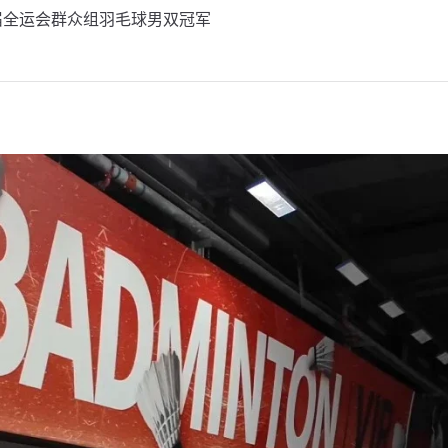
四届全运会群众组羽毛球男双冠军