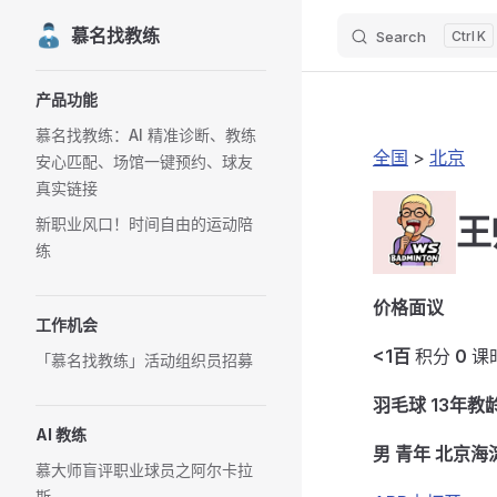
慕名找教练
Search
K
Skip to content
Sidebar Navigation
产品功能
慕名找教练：AI 精准诊断、教练
全国
>
北京
安心匹配、场馆一键预约、球友
真实链接
王
新职业风口！时间自由的运动陪
练
价格面议
工作机会
<1百
积分
0
课
「慕名找教练」活动组织员招募
羽毛球 13年教
AI 教练
男 青年 北京海
慕大师盲评职业球员之阿尔卡拉
斯