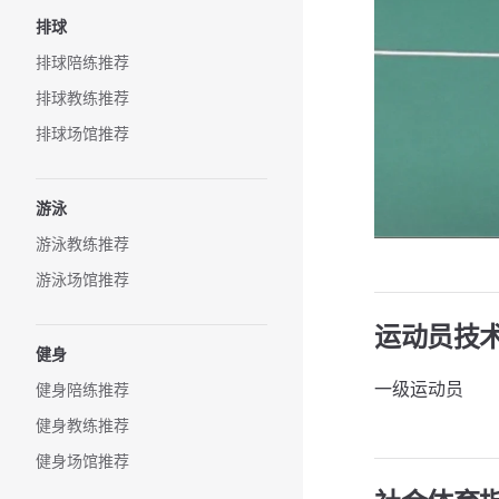
排球
排球陪练推荐
排球教练推荐
排球场馆推荐
游泳
游泳教练推荐
游泳场馆推荐
运动员技
健身
一级运动员
健身陪练推荐
健身教练推荐
健身场馆推荐