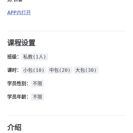
APP内打开
课程设置
班级：
私教(1人)
课时：
小包(10)
中包(20)
大包(30)
学员性别：
不限
学员年龄：
不限
介绍