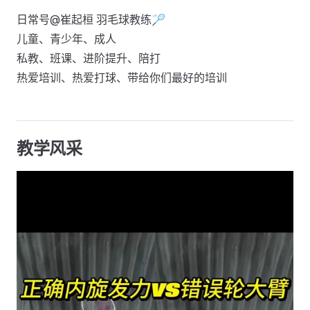
日常号@崔起桓 羽毛球教练🏸️
儿童、青少年、成人
私教、班课、进阶提升、陪打
热爱培训、热爱打球、带给你们最好的培训
教学风采