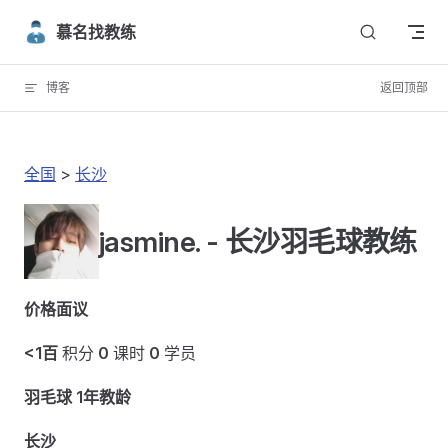
Skip to content
慕名找教练
博客
返回顶部
全国
>
长沙
jasmine. - 长沙羽毛球教练
价格面议
<1百
积分
0
课时
0
学员
羽毛球 1年教龄
长沙