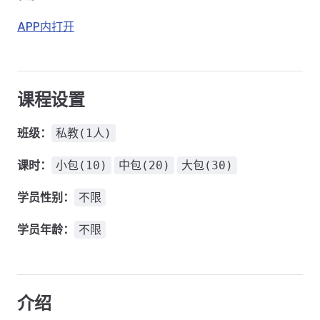
APP内打开
课程设置
班级：
私教(1人)
课时：
小包(10)
中包(20)
大包(30)
学员性别：
不限
学员年龄：
不限
介绍