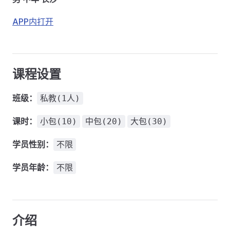
APP内打开
课程设置
班级：
私教(1人)
课时：
小包(10)
中包(20)
大包(30)
学员性别：
不限
学员年龄：
不限
介绍