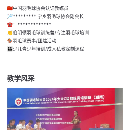
🇨🇳中国羽毛球协会认证教练员
🏸********* 宁乡羽毛球协会副会长
☎️：*************
👏伯明顿羽毛球训练营/专注羽毛球培训
🏇羽毛球赛事/团建活动
🧑‍🧑‍🧒少儿青少年培训/成人私教定制课程
教学风采