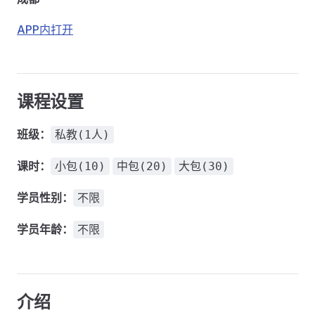
APP内打开
课程设置
班级：
私教(1人)
课时：
小包(10)
中包(20)
大包(30)
学员性别：
不限
学员年龄：
不限
介绍