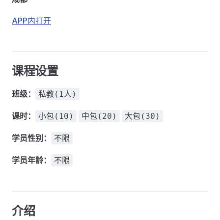
APP内打开
课程设置
班级：
私教(1人)
课时：
小包(10)
中包(20)
大包(30)
学员性别：
不限
学员年龄：
不限
介绍