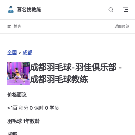
Skip to content
慕名找教练
博客
返回顶部
全国
>
成都
成都羽毛球-羽佳俱乐部 -
成都羽毛球教练
价格面议
<1百
积分
0
课时
0
学员
羽毛球 1年教龄
成都