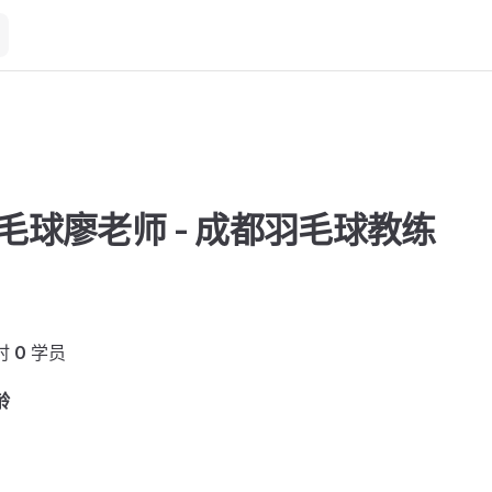
毛球廖老师 - 成都羽毛球教练
时
0
学员
龄