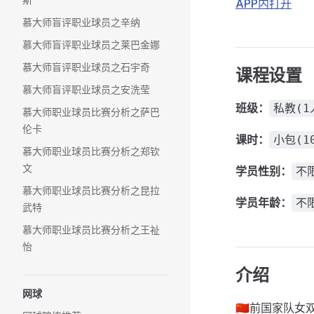
APP内打开
慕大师盲评职业球员之辛纳
慕大师盲评职业球员之莱巴金娜
慕大师盲评职业球员之石宇奇
课程设置
慕大师盲评职业球员之安洗莹
班级：
私教(1
慕大师职业球员比赛分析之萨巴
伦卡
课时：
小包(1
慕大师职业球员比赛分析之郑钦
文
学员性别：
不
慕大师职业球员比赛分析之昆拉
学员年龄：
不
武特
慕大师职业球员比赛分析之王祉
怡
介绍
网球
🇨🇳前国家队