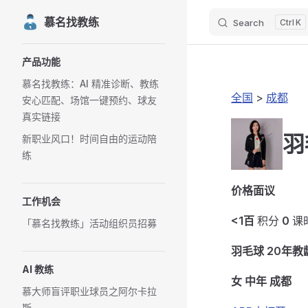
慕名找教练
Search
K
Skip to content
Sidebar Navigation
产品功能
慕名找教练：AI 精准诊断、教练
全国
>
成都
安心匹配、场馆一键预约、球友
真实链接
羽
新职业风口！时间自由的运动陪
练
价格面议
工作机会
<1百
积分
0
课
「慕名找教练」活动组织员招募
羽毛球 20年教
AI 教练
女 中年 成都
慕大师盲评职业球员之阿尔卡拉
斯