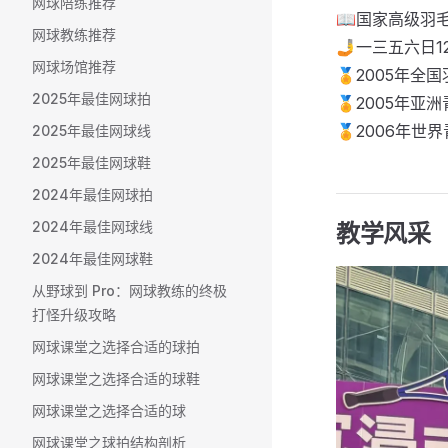
网球陪练推荐
📖国家高级羽
网球教练推荐
🤳一三五六日12
网球场馆推荐
🏅2005年
2025年最佳网球拍
🏅2005年亚
🏅2006年
2025年最佳网球线
2025年最佳网球鞋
2024年最佳网球拍
2024年最佳网球线
教学风采
2024年最佳网球鞋
从野球到 Pro：网球教练的终极
打怪升级攻略
网球课堂之选择合适的球拍
网球课堂之选择合适的球鞋
网球课堂之选择合适的球
网球课堂之球拍结构剖析