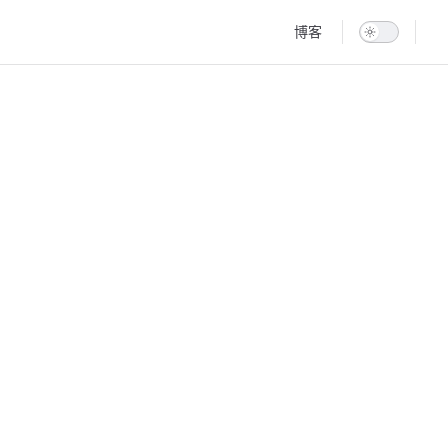
Main Navigation
博客