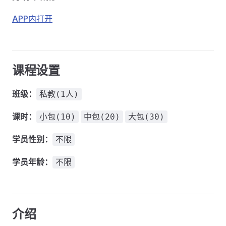
APP内打开
课程设置
班级：
私教(1人)
课时：
小包(10)
中包(20)
大包(30)
学员性别：
不限
学员年龄：
不限
介绍