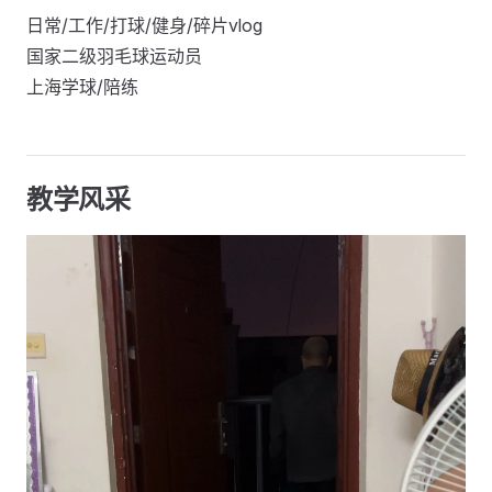
日常/工作/打球/健身/碎片vlog
国家二级羽毛球运动员
上海学球/陪练
教学风采