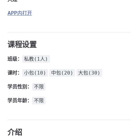
APP内打开
课程设置
班级：
私教(1人)
课时：
小包(10)
中包(20)
大包(30)
学员性别：
不限
学员年龄：
不限
介绍