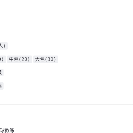
人)
0)
中包(20)
大包(30)
限
限
球教练