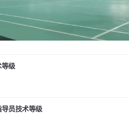
术等级
指导员技术等级