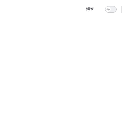
Main Navigation
博客