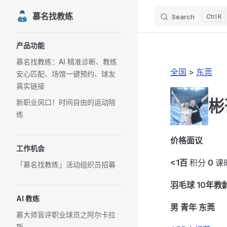
慕名找教练
Search
K
Skip to content
Sidebar Navigation
产品功能
慕名找教练：AI 精准诊断、教练
全国
>
东莞
安心匹配、场馆一键预约、球友
真实链接
彬
新职业风口！时间自由的运动陪
练
价格面议
工作机会
<1百
积分
0
课
「慕名找教练」活动组织员招募
羽毛球 10年教
AI 教练
男 青年 东莞
慕大师盲评职业球员之阿尔卡拉
斯