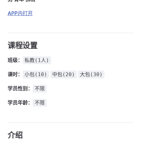
APP内打开
课程设置
班级：
私教(1人)
课时：
小包(10)
中包(20)
大包(30)
学员性别：
不限
学员年龄：
不限
介绍