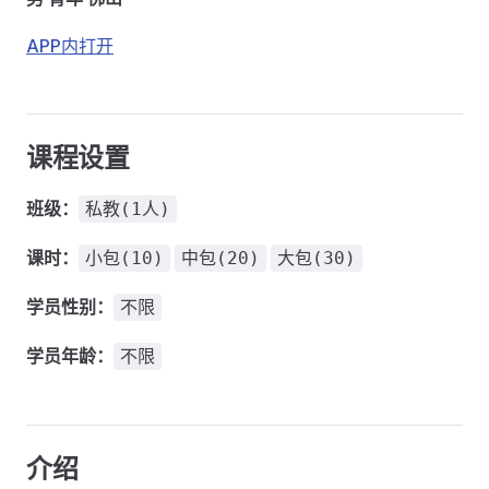
APP内打开
课程设置
班级：
私教(1人)
课时：
小包(10)
中包(20)
大包(30)
学员性别：
不限
学员年龄：
不限
介绍