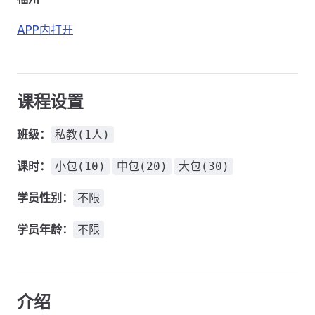
APP内打开
课程设置
班级：
私教(1人)
课时：
小包(10)
中包(20)
大包(30)
学员性别：
不限
学员年龄：
不限
介绍