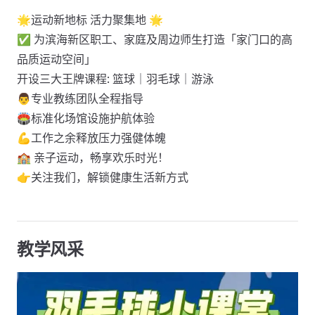
🌟运动新地标 活力聚集地 🌟
✅ 为滨海新区职工、家庭及周边师生打造「家门口的高
品质运动空间」
开设三大王牌课程: 篮球｜羽毛球｜游泳
👨专业教练团队全程指导
🏟️标准化场馆设施护航体验
💪工作之余释放压力强健体魄
🏫 亲子运动，畅享欢乐时光！
👉关注我们，解锁健康生活新方式
教学风采