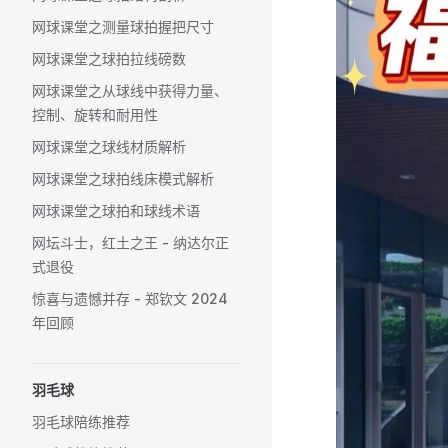
网球课堂之测量球拍握把尺寸
网球课堂之球拍拉线磅数
网球课堂之从球线中获得力量、
控制、旋转和耐用性
网球课堂之球线材质解析
网球课堂之球拍线床模式解析
网球课堂之球拍和球线术语
网坛斗士，红土之王 - 纳达尔正
式退役
惊喜与遗憾并存 - 郑钦文 2024
年回顾
羽毛球
羽毛球陪练推荐