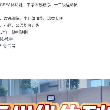
CSEA体适能、中考体育教练、一二级运动员
、增高训练、少儿体适能、球类专项
、小区、公园均可训练
青少年，随叫随到
用心教学
** 📡同号