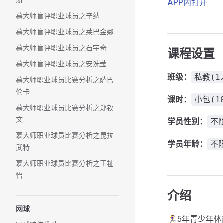
APP内打开
慕大师盲评职业球员之辛纳
慕大师盲评职业球员之莱巴金娜
慕大师盲评职业球员之石宇奇
课程设置
慕大师盲评职业球员之安洗莹
班级：
私教(1
慕大师职业球员比赛分析之萨巴
伦卡
课时：
小包(1
慕大师职业球员比赛分析之郑钦
文
学员性别：
不
慕大师职业球员比赛分析之昆拉
学员年龄：
不
武特
慕大师职业球员比赛分析之王祉
怡
介绍
网球
🏃‍♀️5年青