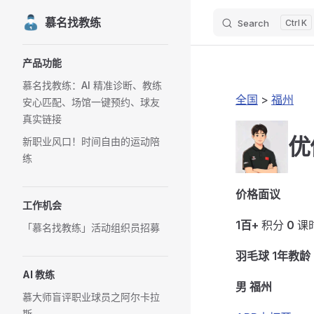
慕名找教练
Search
K
Skip to content
Sidebar Navigation
产品功能
慕名找教练：AI 精准诊断、教练
全国
>
福州
安心匹配、场馆一键预约、球友
真实链接
优
新职业风口！时间自由的运动陪
练
价格面议
工作机会
1百+
积分
0
课
「慕名找教练」活动组织员招募
羽毛球 1年教龄
AI 教练
男 福州
慕大师盲评职业球员之阿尔卡拉
斯