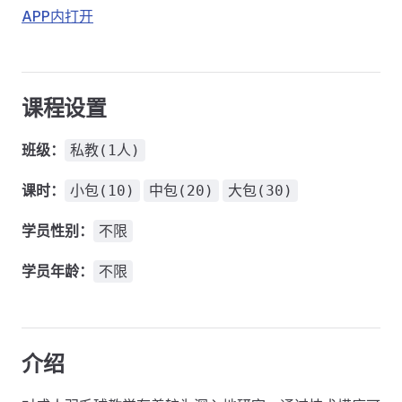
APP内打开
课程设置
班级：
私教(1人)
课时：
小包(10)
中包(20)
大包(30)
学员性别：
不限
学员年龄：
不限
介绍