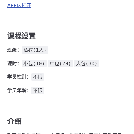
APP内打开
课程设置
班级：
私教(1人)
课时：
小包(10)
中包(20)
大包(30)
学员性别：
不限
学员年龄：
不限
介绍