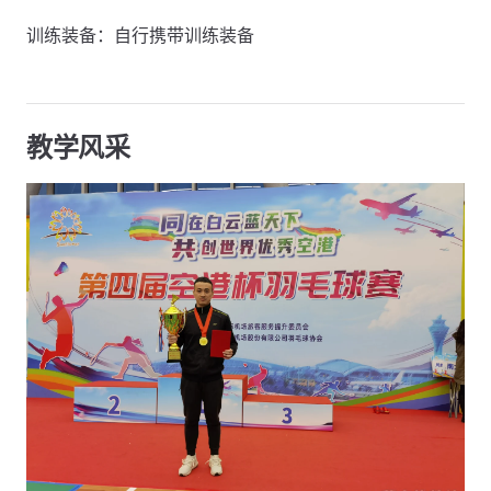
训练装备：自行携带训练装备
教学风采