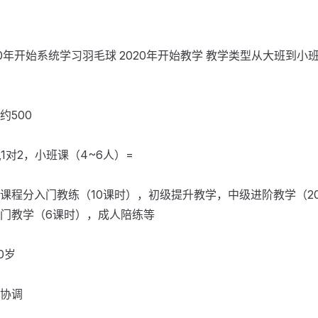
0年开始系统学习羽毛球 2020年开始教学 教学类型从大班到小班
约500
,1对2，小班课（4~6人）=
课程分入门教练（10课时），初级提升教学，中级进阶教学（2
门教学（6课时），成人陪练等
0岁
协调