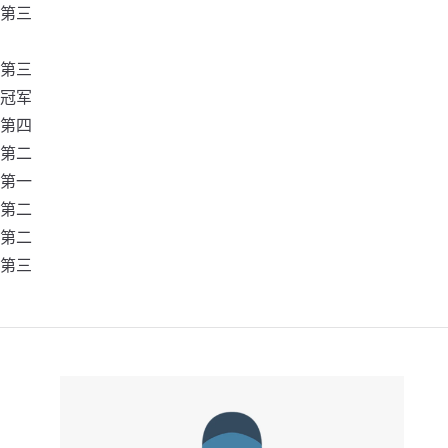
第三
第三
冠军
第四
第二
第一
第二
第二
第三