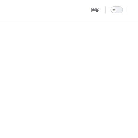
Main Navigation
博客