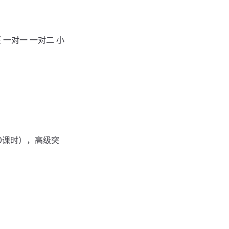
 一对一 一对二 小
0课时），高级突