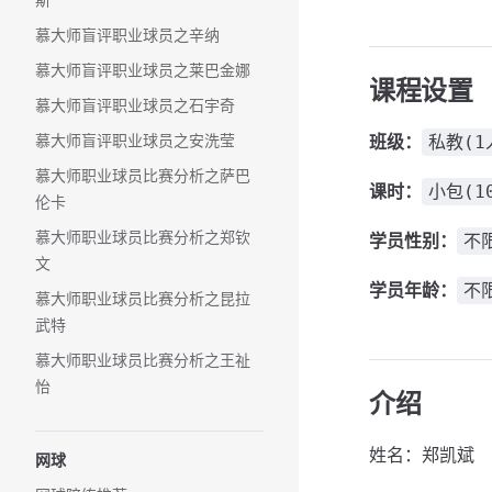
慕大师盲评职业球员之辛纳
慕大师盲评职业球员之莱巴金娜
课程设置
慕大师盲评职业球员之石宇奇
慕大师盲评职业球员之安洗莹
班级：
私教(1
慕大师职业球员比赛分析之萨巴
课时：
小包(1
伦卡
慕大师职业球员比赛分析之郑钦
学员性别：
不
文
学员年龄：
不
慕大师职业球员比赛分析之昆拉
武特
慕大师职业球员比赛分析之王祉
怡
介绍
姓名：郑凯斌
网球