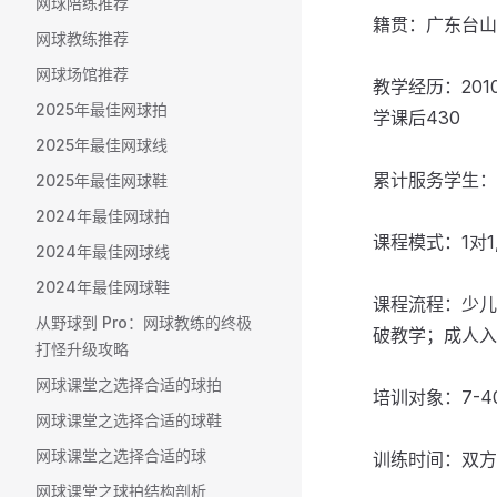
网球陪练推荐
籍贯：广东台山
网球教练推荐
网球场馆推荐
教学经历：201
2025年最佳网球拍
学课后430
2025年最佳网球线
累计服务学生：
2025年最佳网球鞋
2024年最佳网球拍
课程模式：1对1
2024年最佳网球线
2024年最佳网球鞋
课程流程：少儿
从野球到 Pro：网球教练的终极
破教学；成人入
打怪升级攻略
网球课堂之选择合适的球拍
培训对象：7-4
网球课堂之选择合适的球鞋
网球课堂之选择合适的球
训练时间：双方
网球课堂之球拍结构剖析