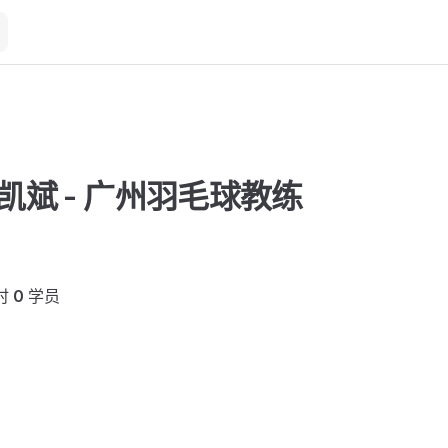
凯斌 - 广州羽毛球教练
时
0
学员