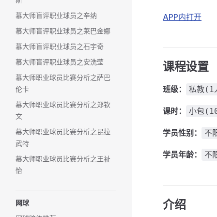
慕大师盲评职业球员之辛纳
APP内打开
慕大师盲评职业球员之莱巴金娜
慕大师盲评职业球员之石宇奇
慕大师盲评职业球员之安洗莹
课程设置
慕大师职业球员比赛分析之萨巴
班级：
私教(1
伦卡
慕大师职业球员比赛分析之郑钦
课时：
小包(1
文
慕大师职业球员比赛分析之昆拉
学员性别：
不
武特
学员年龄：
不
慕大师职业球员比赛分析之王祉
怡
介绍
网球