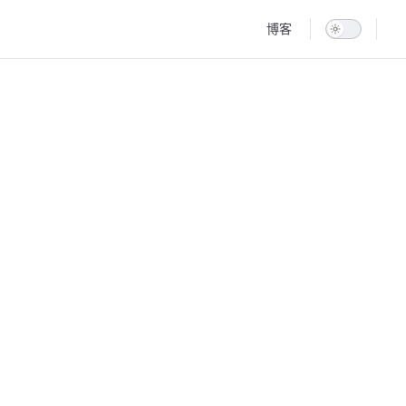
Main Navigation
博客