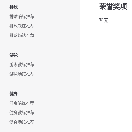
荣誉奖项
排球
排球陪练推荐
暂无
排球教练推荐
排球场馆推荐
游泳
游泳教练推荐
游泳场馆推荐
健身
健身陪练推荐
健身教练推荐
健身场馆推荐