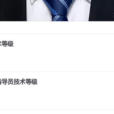
术等级
指导员技术等级