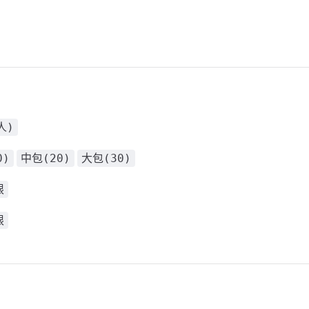
人)
0)
中包(20)
大包(30)
限
限