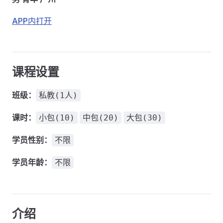
APP内打开
课程设置
班级：
私教(1人)
课时：
小包(10)
中包(20)
大包(30)
学员性别：
不限
学员年龄：
不限
介绍