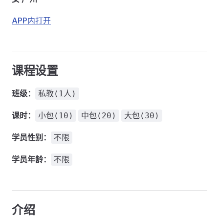
APP内打开
课程设置
班级：
私教(1人)
课时：
小包(10)
中包(20)
大包(30)
学员性别：
不限
学员年龄：
不限
介绍