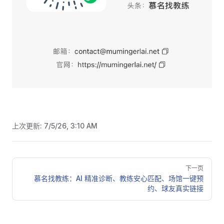
上次更新:
7/5/26, 3:10 AM
Pager
下一页
慕名找教练：AI 精准诊断、教练安心匹配、场馆一键预
约、球友真实链接