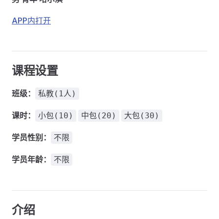
APP内打开
课程设置
班级：
私教(1人)
课时：
小包(10)
中包(20)
大包(30)
学员性别：
不限
学员年龄：
不限
介绍