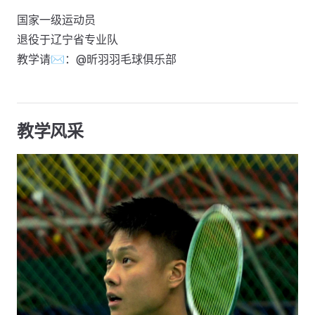
国家一级运动员
退役于辽宁省专业队
教学请✉️：@昕羽羽毛球俱乐部
教学风采