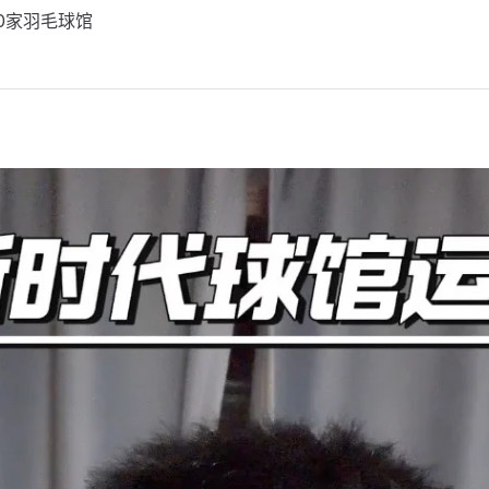
10家羽毛球馆