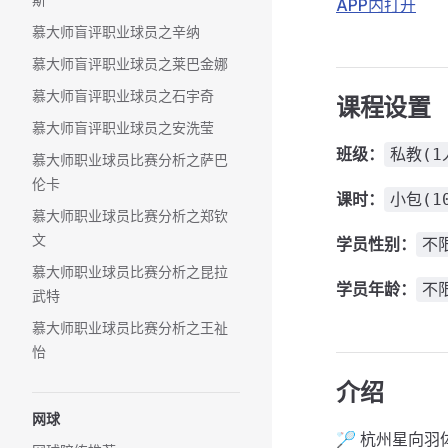
APP内打开
慕大师盲评职业球员之辛纳
慕大师盲评职业球员之莱巴金娜
慕大师盲评职业球员之石宇奇
课程设置
慕大师盲评职业球员之安洗莹
班级：
私教(1
慕大师职业球员比赛分析之萨巴
伦卡
课时：
小包(1
慕大师职业球员比赛分析之郑钦
文
学员性别：
不
慕大师职业球员比赛分析之昆拉
学员年龄：
不
武特
慕大师职业球员比赛分析之王祉
怡
介绍
网球
🏸️ 杭州星向