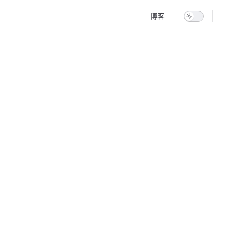
Main Navigation
博客