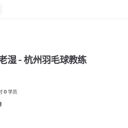
老湿 - 杭州羽毛球教练
时
0
学员
龄