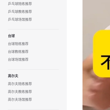
乒乓球陪练推荐
乒乓球教练推荐
乒乓球场馆推荐
台球
台球陪练推荐
台球教练推荐
台球场馆推荐
高尔夫
高尔夫陪练推荐
高尔夫教练推荐
高尔夫场馆推荐