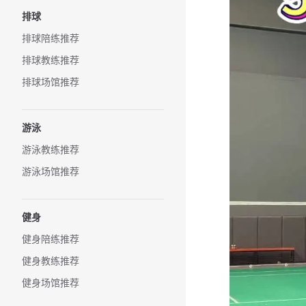
排球
排球陪练推荐
排球教练推荐
排球场馆推荐
游泳
游泳教练推荐
游泳场馆推荐
健身
健身陪练推荐
健身教练推荐
健身场馆推荐