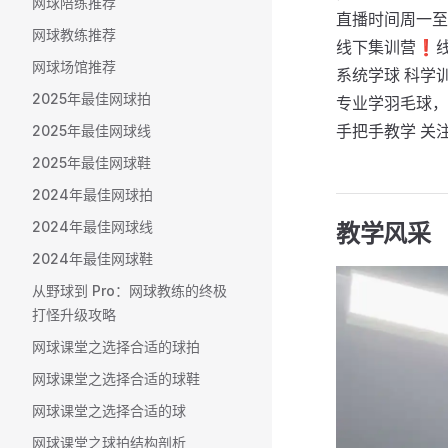
网球陪练推荐
直播时间周一至周
网球教练推荐
线下集训营❗️
网球场馆推荐
系统学球 科学
2025年最佳网球拍
专业学羽毛球，
手把手教学 关
2025年最佳网球线
2025年最佳网球鞋
2024年最佳网球拍
2024年最佳网球线
教学风采
2024年最佳网球鞋
从野球到 Pro：网球教练的终极
打怪升级攻略
网球课堂之选择合适的球拍
网球课堂之选择合适的球鞋
网球课堂之选择合适的球
网球课堂之球拍结构剖析