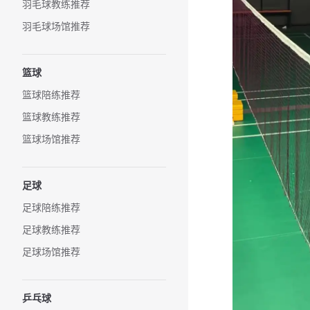
羽毛球教练推荐
羽毛球场馆推荐
篮球
篮球陪练推荐
篮球教练推荐
篮球场馆推荐
足球
足球陪练推荐
足球教练推荐
足球场馆推荐
乒乓球