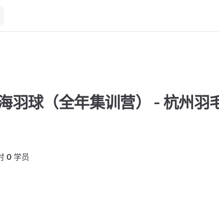
海羽球（全年集训营） - 杭州羽
时
0
学员