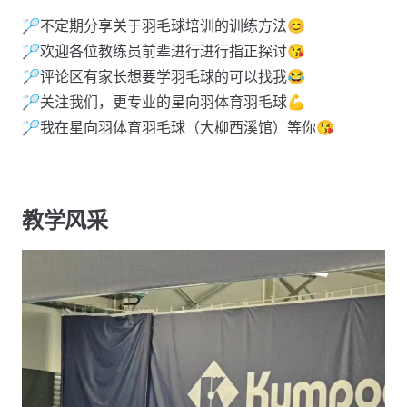
🏸不定期分享关于羽毛球培训的训练方法😊
🏸欢迎各位教练员前辈进行进行指正探讨😘
🏸评论区有家长想要学羽毛球的可以找我😂
🏸关注我们，更专业的星向羽体育羽毛球💪
🏸我在星向羽体育羽毛球（大柳西溪馆）等你😘
教学风采