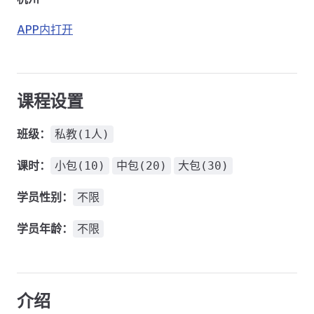
APP内打开
课程设置
班级：
私教(1人)
课时：
小包(10)
中包(20)
大包(30)
学员性别：
不限
学员年龄：
不限
介绍