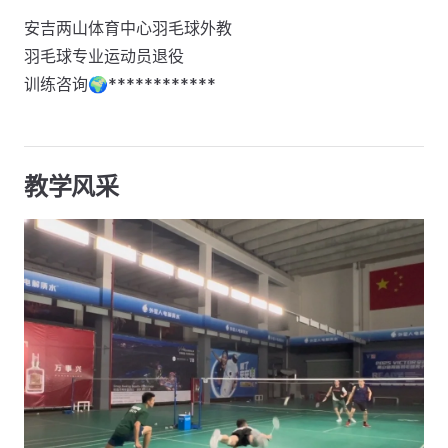
安吉两山体育中心羽毛球外教
羽毛球专业运动员退役
训练咨询🌍************
教学风采