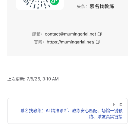
上次更新:
7/5/26, 3:10 AM
Pager
下一页
慕名找教练：AI 精准诊断、教练安心匹配、场馆一键预
约、球友真实链接