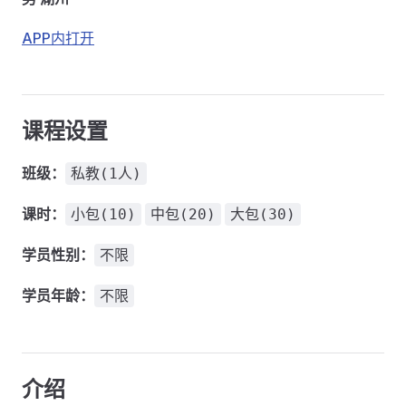
APP内打开
课程设置
班级：
私教(1人)
课时：
小包(10)
中包(20)
大包(30)
学员性别：
不限
学员年龄：
不限
介绍