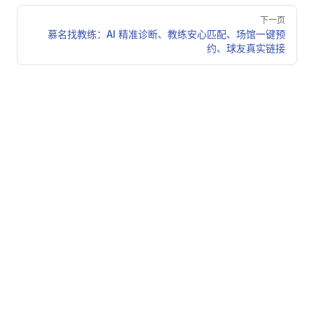
Pager
下一页
慕名找教练：AI 精准诊断、教练安心匹配、场馆一键预
约、球友真实链接