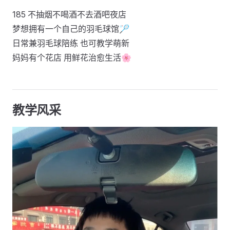
185 不抽烟不喝酒不去酒吧夜店
梦想拥有一个自己的羽毛球馆🏸
日常兼羽毛球陪练 也可教学萌新
妈妈有个花店 用鲜花治愈生活🌸
教学风采