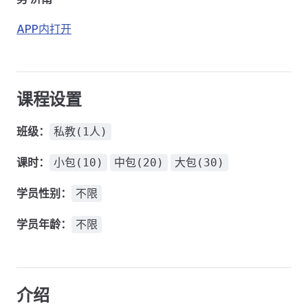
APP内打开
课程设置
班级：
私教(1人)
课时：
小包(10)
中包(20)
大包(30)
学员性别：
不限
学员年龄：
不限
介绍