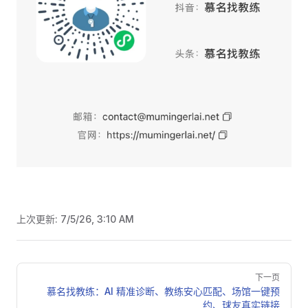
上次更新:
7/5/26, 3:10 AM
Pager
下一页
慕名找教练：AI 精准诊断、教练安心匹配、场馆一键预
约、球友真实链接