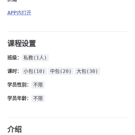
APP内打开
课程设置
班级：
私教(1人)
课时：
小包(10)
中包(20)
大包(30)
学员性别：
不限
学员年龄：
不限
介绍