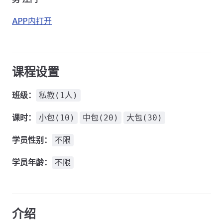
APP内打开
课程设置
班级：
私教(1人)
课时：
小包(10)
中包(20)
大包(30)
学员性别：
不限
学员年龄：
不限
介绍