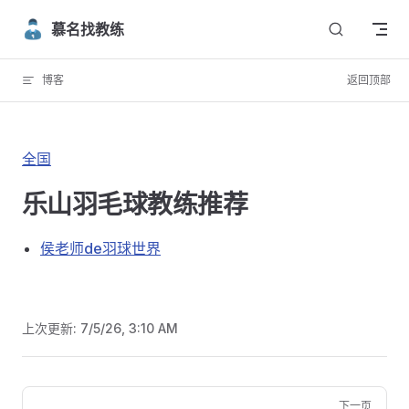
Skip to content
慕名找教练
博客
返回顶部
全国
乐山羽毛球教练推荐
侯老师de羽球世界
上次更新:
7/5/26, 3:10 AM
Pager
下一页