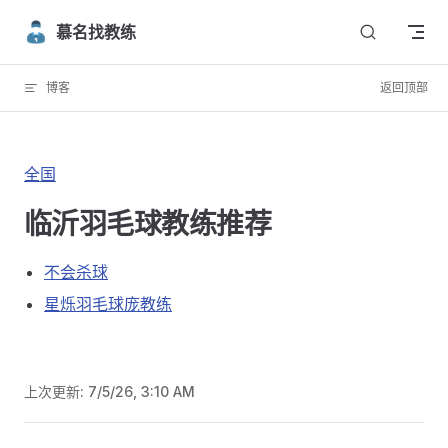
Skip to content
慕名找教练
博客
返回顶部
全国
临沂羽毛球教练推荐
不会杀球
星烁羽毛球庞教练
上次更新:
7/5/26, 3:10 AM