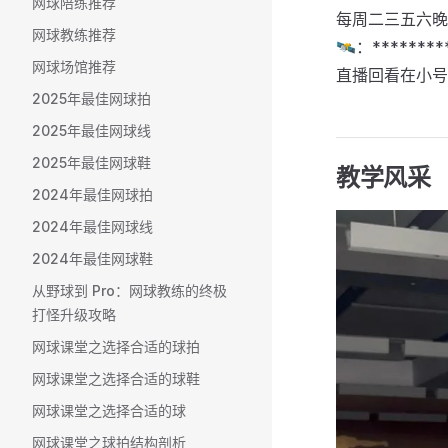
网球陪练推荐
每周二三五六晚
网球教练推荐
🛰️：*****
网球场馆推荐
直播回看在小号
2025年最佳网球拍
2025年最佳网球线
2025年最佳网球鞋
教学风采
2024年最佳网球拍
2024年最佳网球线
2024年最佳网球鞋
从野球到 Pro：网球教练的终极
打怪升级攻略
网球课堂之选择合适的球拍
网球课堂之选择合适的球鞋
网球课堂之选择合适的球
网球课堂之球拍结构剖析