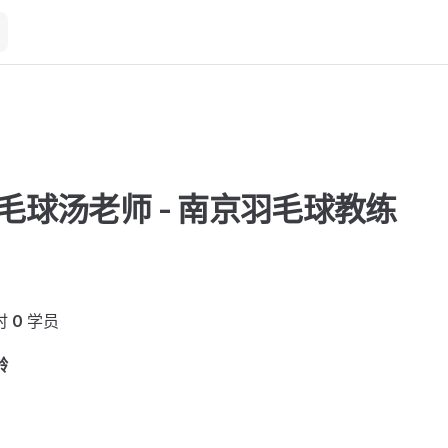
毛球汤老师 - 南京羽毛球教练
时
0
学员
龄