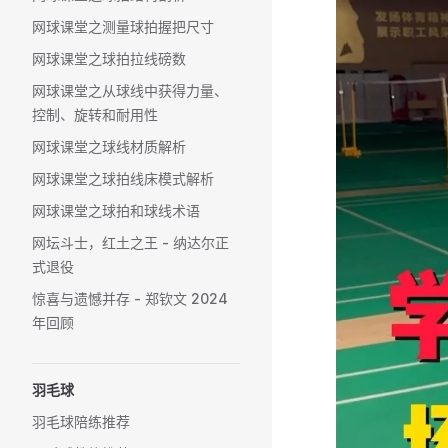
网球课堂之测量球拍握把尺寸
网球课堂之球拍拉线磅数
网球课堂之从球线中获得力量、
控制、旋转和耐用性
网球课堂之球线材质解析
网球课堂之球拍线床模式解析
网球课堂之球拍和球线术语
网坛斗士，红土之王 - 纳达尔正
式退役
惊喜与遗憾并存 - 郑钦文 2024
年回顾
羽毛球
羽毛球陪练推荐