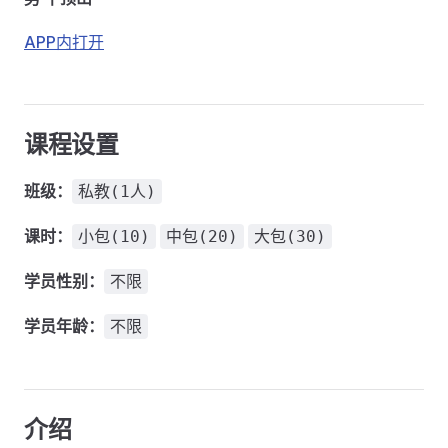
APP内打开
课程设置
班级：
私教(1人)
课时：
小包(10)
中包(20)
大包(30)
学员性别：
不限
学员年龄：
不限
介绍