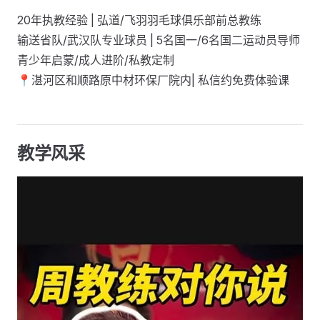
20年执教经验 | 弘道/飞羽羽毛球俱乐部前总教练
输送省队/武汉队专业球员 | 5名国一/6名国二运动员导师
青少年启蒙/成人进阶/私教定制
📍湛河区和顺路原中材环保厂院内| 私信约免费体验课
教学风采