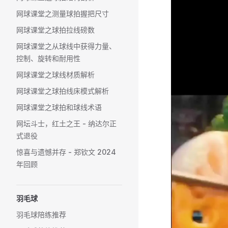
网球课堂之测量球拍握把尺寸
网球课堂之球拍拉线磅数
网球课堂之从球线中获得力量、
控制、旋转和耐用性
网球课堂之球线材质解析
网球课堂之球拍线床模式解析
网球课堂之球拍和球线术语
网坛斗士，红土之王 - 纳达尔正
式退役
惊喜与遗憾并存 - 郑钦文 2024
年回顾
羽毛球
羽毛球陪练推荐