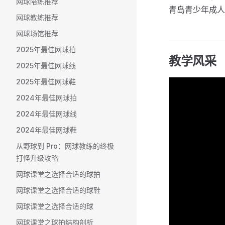
网球陪练推荐
青岛青少年成人
网球教练推荐
网球场馆推荐
2025年最佳网球拍
教学风采
2025年最佳网球线
2025年最佳网球鞋
2024年最佳网球拍
2024年最佳网球线
2024年最佳网球鞋
从野球到 Pro：网球教练的终极
打怪升级攻略
网球课堂之选择合适的球拍
网球课堂之选择合适的球鞋
网球课堂之选择合适的球
网球课堂之球拍结构剖析