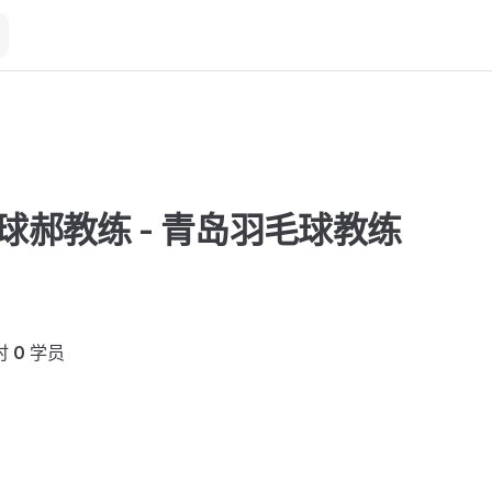
球郝教练 - 青岛羽毛球教练
时
0
学员