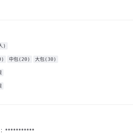
人)
0)
中包(20)
大包(30)
限
限
**********