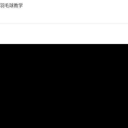
羽毛球教学