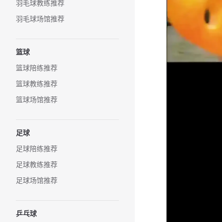
羽毛球教练推荐
羽毛球场馆推荐
篮球
篮球陪练推荐
篮球教练推荐
篮球场馆推荐
足球
足球陪练推荐
足球教练推荐
足球场馆推荐
乒乓球