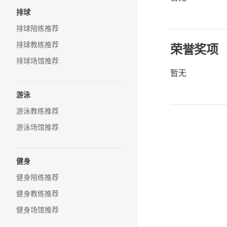
排球
排球陪练推荐
排球教练推荐
荣誉奖项
排球场馆推荐
暂无
游泳
游泳教练推荐
游泳场馆推荐
健身
健身陪练推荐
健身教练推荐
健身场馆推荐