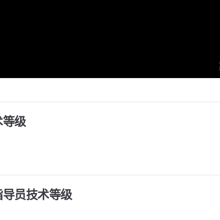
术等级
指导员技术等级