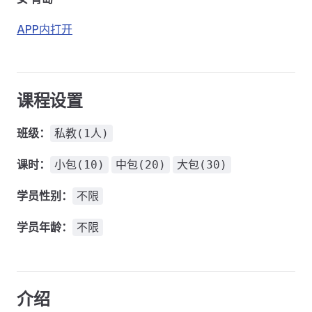
APP内打开
课程设置
班级：
私教(1人)
课时：
小包(10)
中包(20)
大包(30)
学员性别：
不限
学员年龄：
不限
介绍