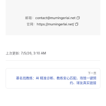
上次更新:
7/5/26, 3:10 AM
Pager
下一页
慕名找教练：AI 精准诊断、教练安心匹配、场馆一键预
约、球友真实链接