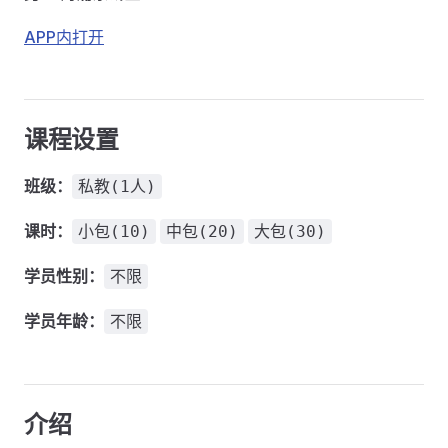
APP内打开
课程设置
班级：
私教(1人)
课时：
小包(10)
中包(20)
大包(30)
学员性别：
不限
学员年龄：
不限
介绍