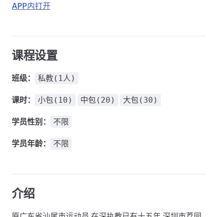
APP内打开
课程设置
班级：
私教(1人)
课时：
小包(10)
中包(20)
大包(30)
学员性别：
不限
学员年龄：
不限
介绍
原广东省汕尾市运动员 在深执教已有十五年 深圳市荔园