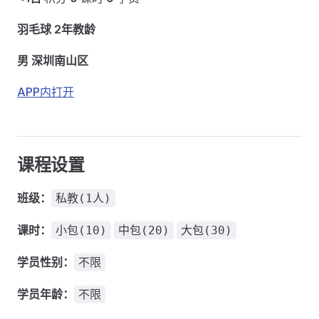
羽毛球 2年教龄
男 深圳南山区
APP内打开
课程设置
班级：
私教(1人)
课时：
小包(10)
中包(20)
大包(30)
学员性别：
不限
学员年龄：
不限