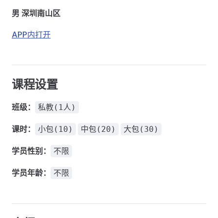
男 深圳南山区
APP内打开
课程设置
班级：
私教(1人)
课时：
小包(10)
中包(20)
大包(30)
学员性别：
不限
学员年龄：
不限