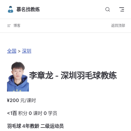
Skip to content
慕名找教练
博客
返回顶部
全国
>
深圳
李章龙 - 深圳羽毛球教练
¥200
元/课时
<1百
积分
0
课时
0
学员
羽毛球 4年教龄 二级运动员