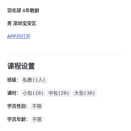
羽毛球 4年教龄
男 深圳宝安区
APP内打开
课程设置
班级：
私教(1人)
课时：
小包(10)
中包(20)
大包(30)
学员性别：
不限
学员年龄：
不限