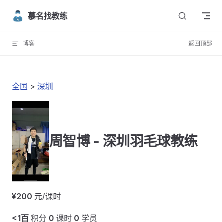
Skip to content
慕名找教练
博客
返回顶部
全国
>
深圳
周智博 - 深圳羽毛球教练
¥200
元/课时
<1百
积分
0
课时
0
学员