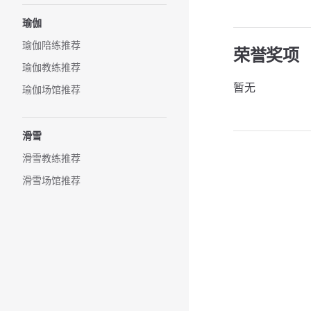
瑜伽
瑜伽陪练推荐
荣誉奖项
瑜伽教练推荐
暂无
瑜伽场馆推荐
滑雪
滑雪教练推荐
滑雪场馆推荐