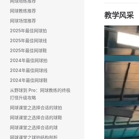
网球陪练推荐
网球教练推荐
教学风采
网球场馆推荐
2025年最佳网球拍
2025年最佳网球线
2025年最佳网球鞋
2024年最佳网球拍
2024年最佳网球线
2024年最佳网球鞋
从野球到 Pro：网球教练的终极
打怪升级攻略
网球课堂之选择合适的球拍
网球课堂之选择合适的球鞋
网球课堂之选择合适的球
网球课堂之球拍结构剖析