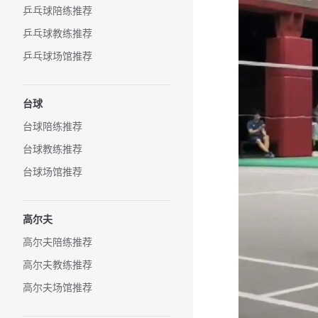
乒乓球陪练推荐
乒乓球教练推荐
乒乓球场馆推荐
台球
台球陪练推荐
台球教练推荐
台球场馆推荐
高尔夫
高尔夫陪练推荐
高尔夫教练推荐
高尔夫场馆推荐