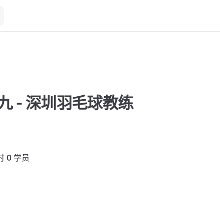
九 - 深圳羽毛球教练
时
0
学员