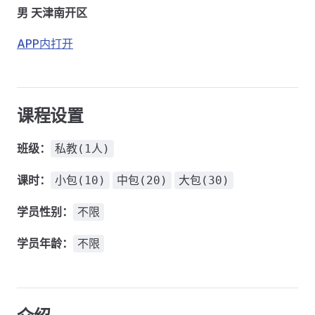
男 天津南开区
APP内打开
课程设置
班级：
私教(1人)
课时：
小包(10)
中包(20)
大包(30)
学员性别：
不限
学员年龄：
不限