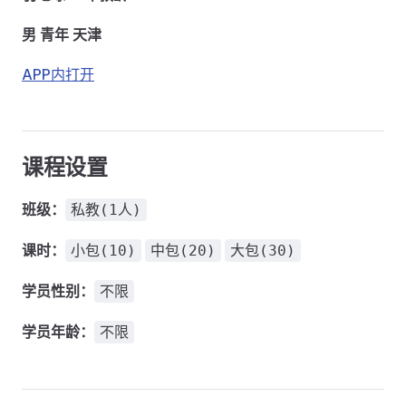
男 青年 天津
APP内打开
课程设置
班级：
私教(1人)
课时：
小包(10)
中包(20)
大包(30)
学员性别：
不限
学员年龄：
不限